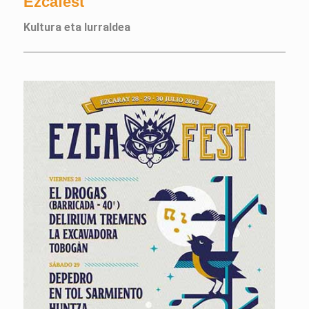
Ezcafest
Kultura eta lurraldea