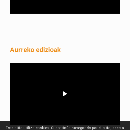
Aurreko edizioak
Este sitio utiliza cookies. Si continúa navegando por el sitio, acepta