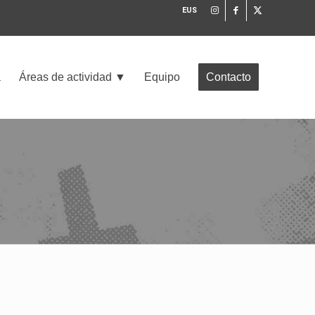
EUS
a
Áreas de actividad ▼
Equipo
Contacto