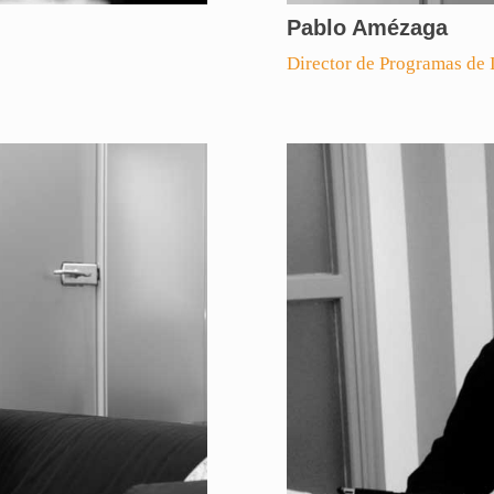
Pablo Amézaga
Director de Programas de 