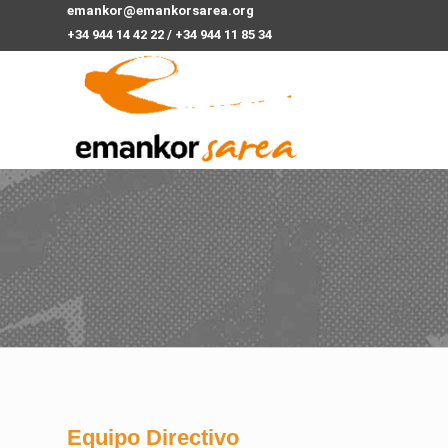
emankor@emankorsarea.org
+34 944 14 42 22 / +34 944 11 85 34
Equipo Directivo